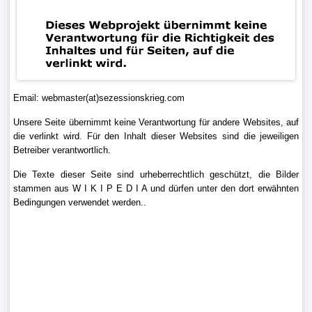
Email: webmaster(at)sezessionskrieg.com
Unsere Seite übernimmt keine Verantwortung für andere Websites, auf
die verlinkt wird. Für den Inhalt dieser Websites sind die jeweiligen
Betreiber verantwortlich.
Die Texte dieser Seite sind urheberrechtlich geschützt, die Bilder
stammen aus W I K I P E D I A und dürfen unter den dort erwähnten
Bedingungen verwendet werden..