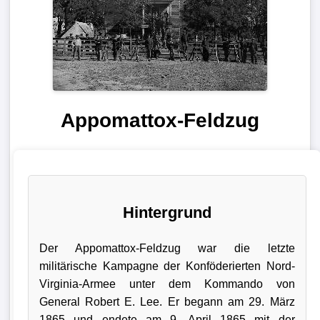
Appomattox-Feldzug
Hintergrund
Der Appomattox-Feldzug war die letzte
militärische Kampagne der Konföderierten Nord-
Virginia-Armee unter dem Kommando von
General Robert E. Lee. Er begann am 29. März
1865 und endete am 9. April 1865 mit der